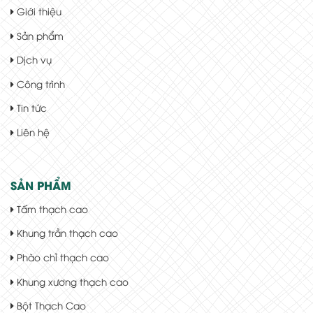
Giới thiệu
Sản phẩm
Dịch vụ
Công trình
Tin tức
Liên hệ
SẢN PHẨM
Tấm thạch cao
Khung trần thạch cao
Phào chỉ thạch cao
Khung xương thạch cao
Bột Thạch Cao