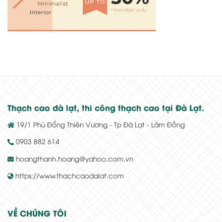
Thạch cao đà lạt, thi công thạch cao tại Đà Lạt.
19/1 Phù Đổng Thiên Vương - Tp Đà Lạt - Lâm Đồng
0903 882 614
hoangthanh.hoang@yahoo.com.vn
https://www.thachcaodalat.com
VỀ CHÚNG TÔI