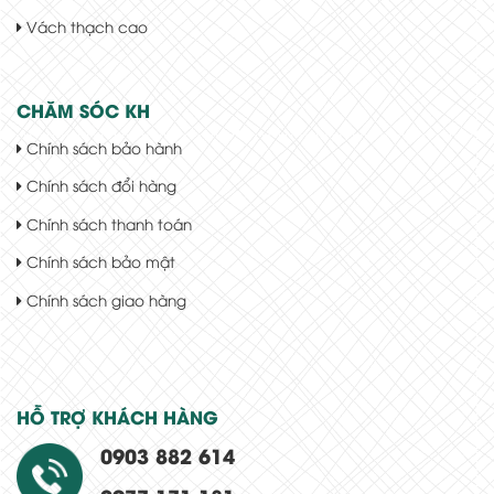
Vách thạch cao
CHĂM SÓC KH
Chính sách bảo hành
Chính sách đổi hàng
Chính sách thanh toán
Chính sách bảo mật
Chính sách giao hàng
HỖ TRỢ KHÁCH HÀNG
0903 882 614