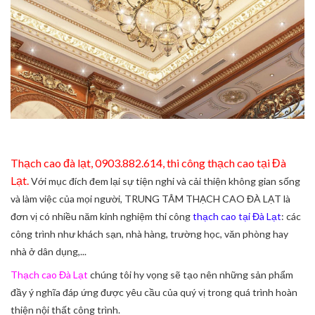
Thạch cao đà lạt, 0903.882.614, thi công thạch cao tại Đà
Lạt.
Với mục đích đem lại sự tiện nghi và cải thiện không gian sống
và làm việc của mọi người, TRUNG TÂM THẠCH CAO ĐÀ LẠT là
đơn vị có nhiều năm kinh nghiệm thi công
thạch cao tại Đà Lạt
: các
công trình như khách sạn, nhà hàng, trường học, văn phòng hay
nhà ở dân dụng,...
Thạch cao Đà Lạt
chúng tôi hy vọng sẽ tạo nên những sản phẩm
đầy ý nghĩa đáp ứng được yêu cầu của quý vị trong quá trình hoàn
thiện nội thất công trình.